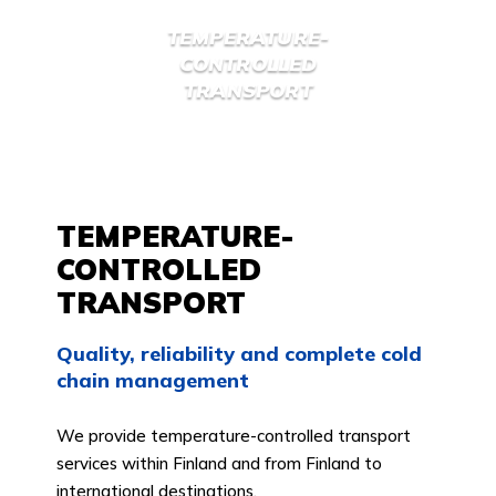
TEMPERATURE-
CONTROLLED
TRANSPORT
TEMPERATURE-
CONTROLLED
TRANSPORT
Quality, reliability and complete cold
chain management
We provide temperature-controlled transport
services within Finland and from Finland to
international destinations.