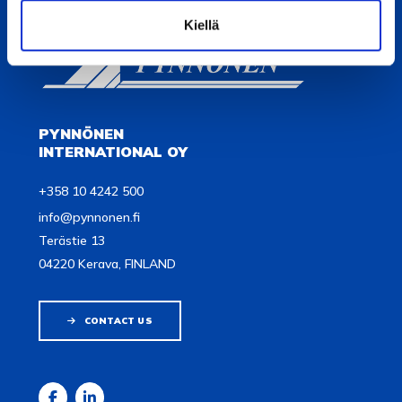
Kiellä
PYNNÖNEN
INTERNATIONAL OY
+358 10 4242 500
info@pynnonen.fi
Terästie 13
04220 Kerava, FINLAND
CONTACT US