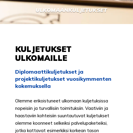
ULKOMAANKULJETUKSET
KULJETUKSET
ULKOMAILLE
Diplomaattikuljetukset ja
projektikuljetukset vuosikymmenten
kokemuksella
Olemme erikoistuneet ulkomaan kuljetuksissa
nopeisiin ja turvallisiin toimituksiin. Vaativiin ja
haastaviin kohteisiin suuntautuvat kuljetukset
olemme koonneet selkeiksi palvelupaketeiksi,
jotka kattavat esimerkiksi korkean tason