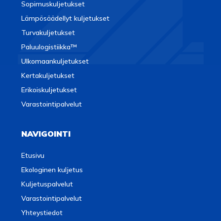
Sopimuskuljetukset
Lämpösäädellyt kuljetukset
Turvakuljetukset
Paluulogistiikka™
Ulkomaankuljetukset
Kertakuljetukset
Erikoiskuljetukset
Varastointipalvelut
NAVIGOINTI
Etusivu
Ekologinen kuljetus
Kuljetuspalvelut
Varastointipalvelut
Yhteystiedot