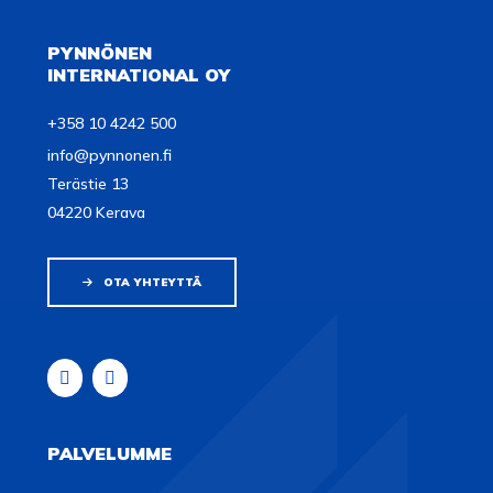
PYNNÖNEN
INTERNATIONAL OY
+358 10 4242 500
info@pynnonen.fi
Terästie 13
04220 Kerava
OTA YHTEYTTÄ
PALVELUMME