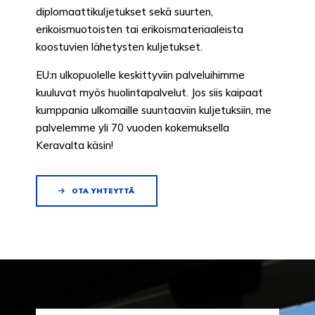
diplomaattikuljetukset sekä suurten,
erikoismuotoisten tai erikoismateriaaleista
koostuvien lähetysten kuljetukset.
EU:n ulkopuolelle keskittyviin palveluihimme
kuuluvat myös huolintapalvelut. Jos siis kaipaat
kumppania ulkomaille suuntaaviin kuljetuksiin, me
palvelemme yli 70 vuoden kokemuksella
Keravalta käsin!
OTA YHTEYTTÄ